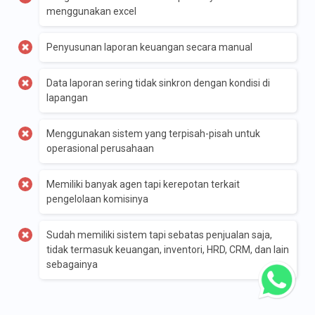
menggunakan excel
Penyusunan laporan keuangan secara manual
Data laporan sering tidak sinkron dengan kondisi di
lapangan
Menggunakan sistem yang terpisah-pisah untuk
operasional perusahaan
Memiliki banyak agen tapi kerepotan terkait
pengelolaan komisinya
Sudah memiliki sistem tapi sebatas penjualan saja,
tidak termasuk keuangan, inventori, HRD, CRM, dan lain
sebagainya