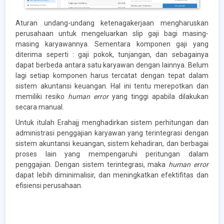
Aturan undang-undang ketenagakerjaan mengharuskan
perusahaan untuk mengeluarkan slip gaji bagi masing-
masing karyawannya. Sementara komponen gaji yang
diterima seperti : gaji pokok, tunjangan, dan sebagainya
dapat berbeda antara satu karyawan dengan lainnya. Belum
lagi setiap komponen harus tercatat dengan tepat dalam
sistem akuntansi keuangan. Hal ini tentu merepotkan dan
memiliki resiko
human error
yang tinggi apabila dilakukan
secara manual.
Untuk itulah Erahajj menghadirkan sistem perhitungan dan
administrasi penggajian karyawan yang terintegrasi dengan
sistem akuntansi keuangan, sistem kehadiran, dan berbagai
proses lain yang mempengaruhi peritungan dalam
penggajian. Dengan sistem terintegrasi, maka
human error
dapat lebih diminimalisir, dan meningkatkan efektifitas dan
efisiensi perusahaan.