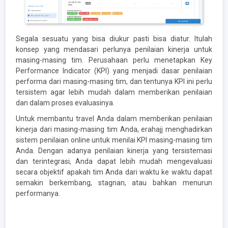
Segala sesuatu yang bisa diukur pasti bisa diatur. Itulah
konsep yang mendasari perlunya penilaian kinerja untuk
masing-masing tim. Perusahaan perlu menetapkan Key
Performance Indicator (KPI) yang menjadi dasar penilaian
performa dari masing-masing tim, dan tentunya KPI ini perlu
tersistem agar lebih mudah dalam memberikan penilaian
dan dalam proses evaluasinya.
Untuk membantu travel Anda dalam memberikan penilaian
kinerja dari masing-masing tim Anda, erahajj menghadirkan
sistem penilaian online untuk menilai KPI masing-masing tim
Anda. Dengan adanya penilaian kinerja yang tersistemasi
dan terintegrasi, Anda dapat lebih mudah mengevaluasi
secara objektif apakah tim Anda dari waktu ke waktu dapat
semakin berkembang, stagnan, atau bahkan menurun
performanya.