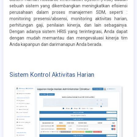
sebuah sistem yang dikembangkan meningkatkan efisiensi
perusahaan dalam proses manajemen SDM, seperti :
monitoring presensi/absensi, monitoring aktivitas harian,
perhitungan gaji, penilaian kinerja, dan lain sebagainya.
Dengan adanya sistem HRIS yang terintegrasi, Anda dapat
dengan mudah memantau dan mengevaluasi kinerja tim
Anda kapanpun dan darimanapun Anda berada.
Sistem Kontrol Aktivitas Harian