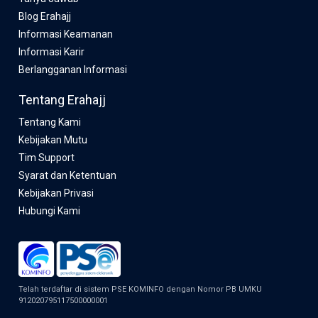
Blog Erahajj
Informasi Keamanan
Informasi Karir
Berlangganan Informasi
Tentang Erahajj
Tentang Kami
Kebijakan Mutu
Tim Support
Syarat dan Ketentuan
Kebijakan Privasi
Hubungi Kami
Telah terdaftar di sistem PSE KOMINFO dengan Nomor PB UMKU
912020795117500000001