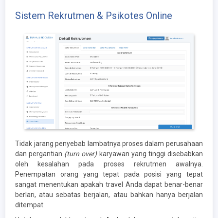
Sistem Rekrutmen & Psikotes Online
Tidak jarang penyebab lambatnya proses dalam perusahaan
dan pergantian
(turn over)
karyawan yang tinggi disebabkan
oleh kesalahan pada proses rekrutmen awalnya.
Penempatan orang yang tepat pada posisi yang tepat
sangat menentukan apakah travel Anda dapat benar-benar
berlari, atau sebatas berjalan, atau bahkan hanya berjalan
ditempat.