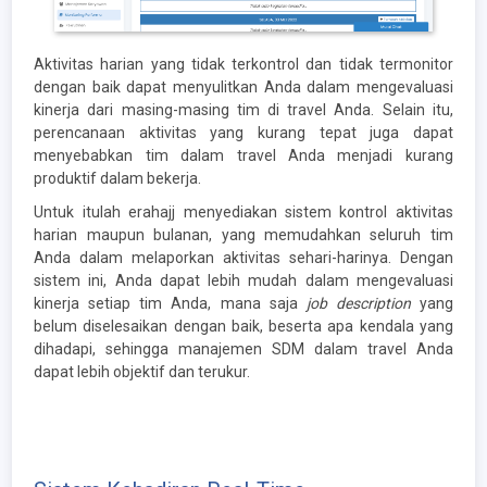
Aktivitas harian yang tidak terkontrol dan tidak termonitor
dengan baik dapat menyulitkan Anda dalam mengevaluasi
kinerja dari masing-masing tim di travel Anda. Selain itu,
perencanaan aktivitas yang kurang tepat juga dapat
menyebabkan tim dalam travel Anda menjadi kurang
produktif dalam bekerja.
Untuk itulah erahajj menyediakan sistem kontrol aktivitas
harian maupun bulanan, yang memudahkan seluruh tim
Anda dalam melaporkan aktivitas sehari-harinya. Dengan
sistem ini, Anda dapat lebih mudah dalam mengevaluasi
kinerja setiap tim Anda, mana saja
job description
yang
belum diselesaikan dengan baik, beserta apa kendala yang
dihadapi, sehingga manajemen SDM dalam travel Anda
dapat lebih objektif dan terukur.