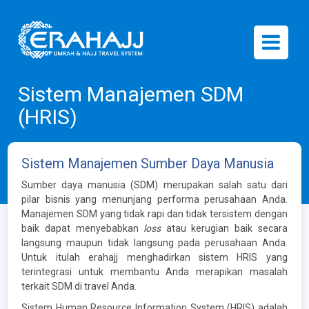
Sistem Manajemen SDM
(HRIS)
Sistem Manajemen Sumber Daya Manusia
Sumber daya manusia (SDM) merupakan salah satu dari
pilar bisnis yang menunjang performa perusahaan Anda.
Manajemen SDM yang tidak rapi dan tidak tersistem dengan
baik dapat menyebabkan
loss
atau kerugian baik secara
langsung maupun tidak langsung pada perusahaan Anda.
Untuk itulah erahajj menghadirkan sistem HRIS yang
terintegrasi untuk membantu Anda merapikan masalah
terkait SDM di travel Anda.
Sistem Human Resource Information System (HRIS) adalah