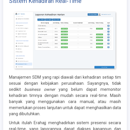
Sistem Kehadiran Real-Time
Manajemen SDM yang rapi diawali dari kehadiran setiap tim
sesuai dengan kebijakan perusahaan. Sayangnya, tidak
sedikit
business owner
yang belum dapat memonitor
kehadiran timnya dengan mudah secara real-time. Masih
banyak yang menggunakan cara manual, atau masih
memerlukan proses lanjutan untuk dapat menghasilkan data
yang dibutuhkan.
Untuk itulah Erahajj menghadirkan sistem presensi secara
real-time, yang laporannya dapat diakses kapanpun dan