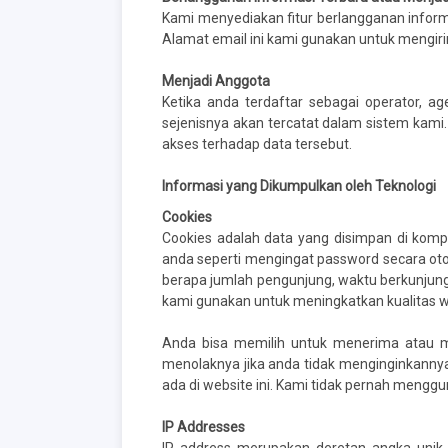
Kami menyediakan fitur berlangganan inform
Alamat email ini kami gunakan untuk mengirim
Menjadi Anggota
Ketika anda terdaftar sebagai operator, ag
sejenisnya akan tercatat dalam sistem kami.
akses terhadap data tersebut.
Informasi yang Dikumpulkan oleh Teknologi
Cookies
Cookies adalah data yang disimpan di kom
anda seperti mengingat password secara ot
berapa jumlah pengunjung, waktu berkunjung,
kami gunakan untuk meningkatkan kualitas w
Anda bisa memilih untuk menerima atau m
menolaknya jika anda tidak menginginkanny
ada di website ini. Kami tidak pernah mengg
IP Addresses