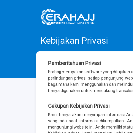
Kebijakan Privasi
Pemberitahuan Privasi
Erahajj merupakan software yang ditujukan 
perlindungan privasi setiap pengunjung webs
bagaimana kami menggunakan dan melindungi 
hanya digunakan untuk mendukung transaksi an
Cakupan Kebijakan Privasi
Kami hanya akan menyimpan informasi Anda
yang ada saat informasi dikumpulkan. And
mengunjungi website ini, Anda memiliki statu