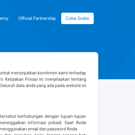
demy
Official Partnership
Coba Gratis
ni untuk menunjukkan komitmen kami terhadap
i. Kebijakan Privasi ini menjelaskan tentang
Seluruh data anda yang ada pada website ini
tersebut berhubungan dengan tujuan-tujuan
meninggalkan informasi pribadi. Saat Anda
gin menggunakan email dan password Anda.