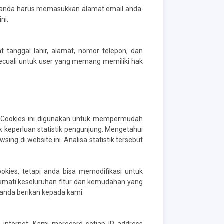
u, anda harus memasukkan alamat email anda.
ni.
t tanggal lahir, alamat, nomor telepon, dan
 kecuali untuk user yang memang memiliki hak
. Cookies ini digunakan untuk mempermudah
keperluan statistik pengunjung. Mengetahui
g di website ini. Analisa statistik tersebut
ies, tetapi anda bisa memodifikasi untuk
kmati keseluruhan fitur dan kemudahan yang
 anda berikan kepada kami.