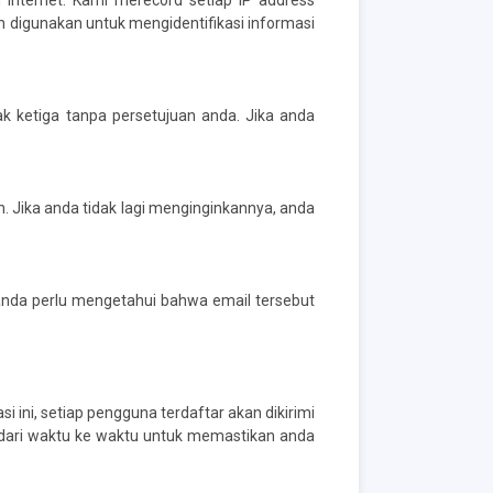
 internet. Kami merecord setiap IP address
ah digunakan untuk mengidentifikasi informasi
ketiga tanpa persetujuan anda. Jika anda
n. Jika anda tidak lagi menginginkannya, anda
anda perlu mengetahui bahwa email tersebut
 ini, setiap pengguna terdaftar akan dikirimi
i dari waktu ke waktu untuk memastikan anda