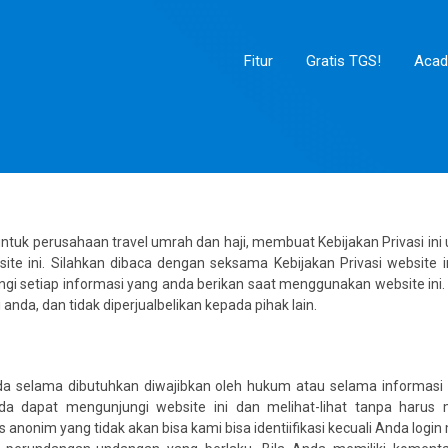
Fitur
Gratis TGS!
Aca
untuk perusahaan travel umrah dan haji, membuat Kebijakan Privasi i
ite ini. Silahkan dibaca dengan seksama Kebijakan Privasi website in
setiap informasi yang anda berikan saat menggunakan website ini. 
da, dan tidak diperjualbelikan kepada pihak lain.
 selama dibutuhkan diwajibkan oleh hukum atau selama informasi 
a dapat mengunjungi website ini dan melihat-lihat tanpa harus 
s anonim yang tidak akan bisa kami bisa identiifikasi kecuali Anda lo