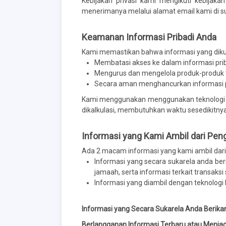
Kebijakan privasi kami mengikuti kebija
menerimanya melalui alamat email kami di s
Keamanan Informasi Pribadi Anda
Kami memastikan bahwa informasi yang diku
Membatasi akses ke dalam informasi pri
Mengurus dan mengelola produk-produk t
Secara aman menghancurkan informasi pr
Kami menggunakan menggunakan teknologi 128
dikalkulasi, membutuhkan waktu sesedikitnya s
Informasi yang Kami Ambil dari Pe
Ada 2 macam informasi yang kami ambil dar
Informasi yang secara sukarela anda beri
jamaah, serta informasi terkait transaksi
Informasi yang diambil dengan teknologi 
Informasi yang Secara Sukarela Anda Berika
Berlangganan Informasi Terbaru atau Menjad